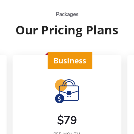
Packages
Our Pricing Plans
Business
$79