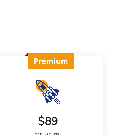
Premium
$89