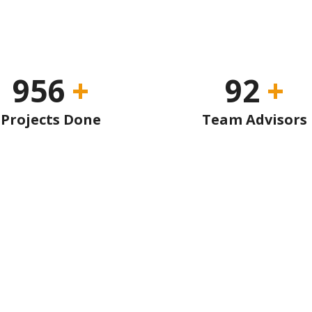
956
+
92
+
Projects Done
Team Advisors