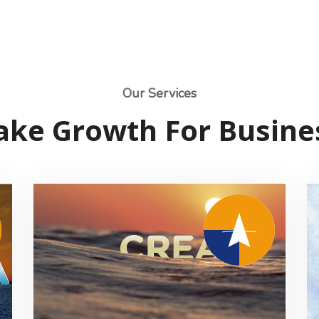
Our Services
ake Growth For Busine