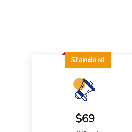
Standard
$69