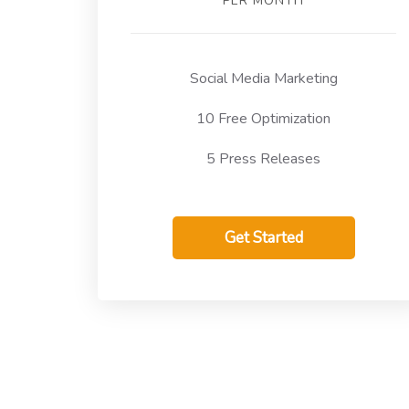
PER MONTH
Social Media Marketing
10 Free Optimization
5 Press Releases
Get Started